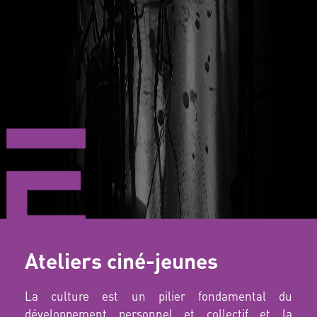
Ateliers ciné-jeunes
La culture est un pilier fondamental du
développement personnel et collectif et la