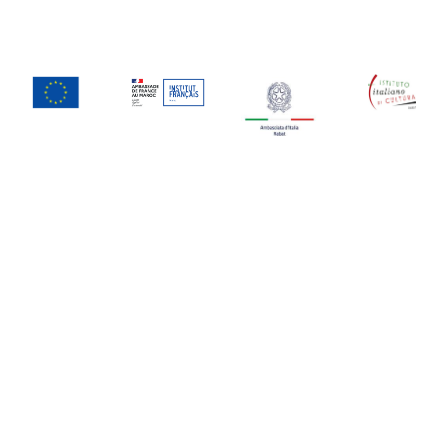
Dans le cadre du Bicentenaire des Relations
Diplomatiques Italie-Maroc (1825-2025)